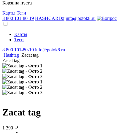
Корзина пуста
Карты
Теги
8 800 101-80-19
HASHCARD#
info@potok8.ru
Карты
Теги
8 800 101-80-19
info@potok8.ru
Hashtag
Zacat tag
Zacat tag
Zacat tag
1 390 ₽