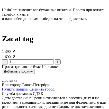
HashCard заменит все бумажные визитки. Просто приложите
телефон к карте
и ваш собеседник сам выберет на что подписаться.
Zacat tag
1 390 ₽
1 690 ₽
−
+
Просматривают сейчас
10
человек
Добавить в корзину
Доставка
Ваш город:
Санкт-Петербург
Пункты выдачи
Сменить город
Служба доставки:
СДЭК
Даты доставки:
i
*Сроки исчисляются в рабочих днях и не
включают выходные дни, праздничные дни федерального или
регионального значения, дни необходимые для таможенного